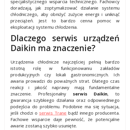
specjalistycznego wsparcia technicznego. Fachowcy
doradzają, jak zoptymalizować działanie systemu
chłodniczego, aby obniżyć zużycie energii i uniknąć
przeciążeń. Jest to bardzo cenna pomoc w
eksploatacji systemu chłodzenia.
Dlaczego serwis urządzeń
Daikin ma znaczenie?
Urządzenia chłodnicze najczęściej pełnią bardzo
istotną rolę w funkcjonowaniu zakładów
produkcyjnych czy lokali gastronomicznych. Ich
awaria prowadzi do poważnych strat. Dlatego czas
reakcji i jakość naprawy mają fundamentalne
znaczenie. Profesjonalny
serwis Daikin
, to
gwarancja szybkiego działania oraz odpowiedniego
podejścia do problemu. Podobnie ma się sytuacja,
jeśli chodzi o
serwis Trane
bądź innego producenta.
Fachowe wsparcie daje pewność, że potencjalne
awarie zostaną szybko usunięte.