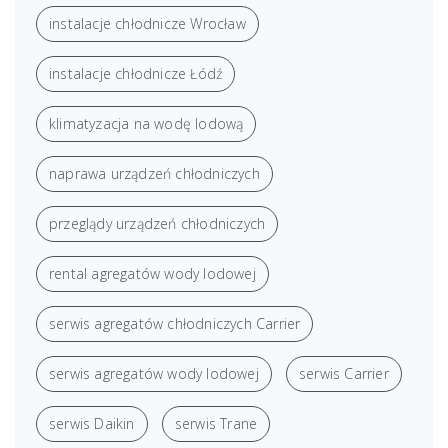
instalacje chłodnicze Wrocław
instalacje chłodnicze Łódź
klimatyzacja na wodę lodową
naprawa urządzeń chłodniczych
przeglądy urządzeń chłodniczych
rental agregatów wody lodowej
serwis agregatów chłodniczych Carrier
serwis agregatów wody lodowej
serwis Carrier
serwis Daikin
serwis Trane