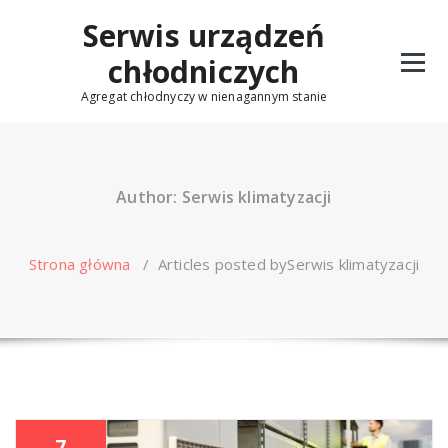
Skip
Serwis urządzeń
to
content
chłodniczych
Agregat chłodnyczy w nienagannym stanie
Author: Serwis klimatyzacji
Strona główna
/
Articles posted bySerwis klimatyzacji
7