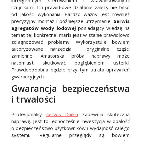
inteligentnym sterowaniem i zaawansowanymi
czujnikami. Ich prawidłowe działanie zależy nie tylko
od jakości wykonania. Bardzo ważny jest również
precyzyjny montaż i późniejsze utrzymanie.
Serwis
agregatów wody lodowej
posiadający wiedzę na
temat tej konkretnej marki jest w stanie prawidłowo
zdiagnozować problemy. Wykorzystuje bowiem
autoryzowane narzędzia i oryginalne części
zamienne. Amatorska próba naprawy może
natomiast skutkować pogłębieniem usterki.
Prawdopodobna będzie przy tym utrata uprawnień
gwarancyjnych.
Gwarancja bezpieczeństwa
i trwałości
Profesjonalny
serwis Daikin
zapewnia skuteczną
naprawę. Jest to jednocześnie inwestycja w dbałość
o bezpieczeństwo użytkowników i wydajność całego
systemu. Regularne przeglądy są bowiem