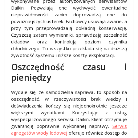
wykonywane przez autoryzowanych serwisantów
Daikin. Pozwalają one wychwycić ewentualne
nieprawidłowości zanim doprowadzą one do
poważniejszych usterek. Fachowcy usuwają awarie, a
przy tym przeprowadzają dokładną konserwację.
Czyszczą zatem wymienniki, sprawdzają szczelność
układów oraz kontrolują poziom czynnika
chłodniczego. To wszystko przekłada się na dłuższą
żywotność systemu i niższe koszty eksploatacji.
Oszczędność czasu i
pieniędzy
Wydaje się, że samodzielna naprawa, to sposób na
oszczędność. W rzeczywistości brak wiedzy i
doświadczenia kończy się niejednokrotnie jeszcze
większymi wydatkami. Korzystając z usług
wyspecjalizowanego serwisu Daikin, klient otrzymuje
gwarancję poprawnie wykonanej naprawy.
Serwis
agregatów wody lodowej
oferuje również dostęp do