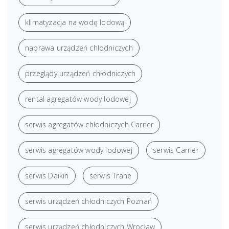
klimatyzacja na wodę lodową
naprawa urządzeń chłodniczych
przeglądy urządzeń chłodniczych
rental agregatów wody lodowej
serwis agregatów chłodniczych Carrier
serwis agregatów wody lodowej
serwis Carrier
serwis Daikin
serwis Trane
serwis urządzeń chłodniczych Poznań
serwis urządzeń chłodniczych Wrocław