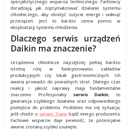
specjalistycznego wsparcia technicznego. Fachowcy
doradzają, jak zoptymalizować działanie systemu
chłodniczego, aby obniżyć zużycie energii i uniknąć
przeciążeń. Jest to bardzo cenna pomoc w
eksploatacji systemu chłodzenia.
Dlaczego serwis urządzeń
Daikin ma znaczenie?
Urządzenia chłodnicze najczęściej pełnią bardzo
istotną rolę w funkcjonowaniu zakładów
produkcyjnych czy lokali gastronomicznych. Ich
awaria prowadzi do poważnych strat. Dlatego czas
reakcji i jakość naprawy mają fundamentalne
znaczenie. Profesjonalny
serwis Daikin
, to
gwarancja szybkiego działania oraz odpowiedniego
podejścia do problemu. Podobnie ma się sytuacja,
jeśli chodzi o
serwis Trane
bądź innego producenta.
Fachowe wsparcie daje pewność, że potencjalne
awarie zostaną szybko usunięte.