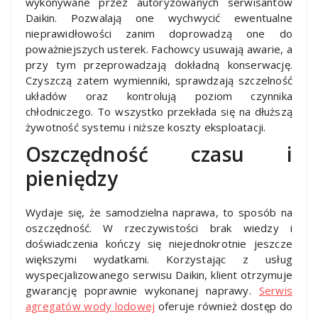
wykonywane przez autoryzowanych serwisantów
Daikin. Pozwalają one wychwycić ewentualne
nieprawidłowości zanim doprowadzą one do
poważniejszych usterek. Fachowcy usuwają awarie, a
przy tym przeprowadzają dokładną konserwację.
Czyszczą zatem wymienniki, sprawdzają szczelność
układów oraz kontrolują poziom czynnika
chłodniczego. To wszystko przekłada się na dłuższą
żywotność systemu i niższe koszty eksploatacji.
Oszczędność czasu i
pieniędzy
Wydaje się, że samodzielna naprawa, to sposób na
oszczędność. W rzeczywistości brak wiedzy i
doświadczenia kończy się niejednokrotnie jeszcze
większymi wydatkami. Korzystając z usług
wyspecjalizowanego serwisu Daikin, klient otrzymuje
gwarancję poprawnie wykonanej naprawy.
Serwis
agregatów wody lodowej
oferuje również dostęp do