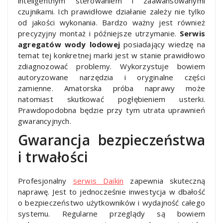
inteligentnym sterowaniem i zaawansowanymi
czujnikami. Ich prawidłowe działanie zależy nie tylko
od jakości wykonania. Bardzo ważny jest również
precyzyjny montaż i późniejsze utrzymanie.
Serwis
agregatów wody lodowej
posiadający wiedzę na
temat tej konkretnej marki jest w stanie prawidłowo
zdiagnozować problemy. Wykorzystuje bowiem
autoryzowane narzędzia i oryginalne części
zamienne. Amatorska próba naprawy może
natomiast skutkować pogłębieniem usterki.
Prawdopodobna będzie przy tym utrata uprawnień
gwarancyjnych.
Gwarancja bezpieczeństwa
i trwałości
Profesjonalny
serwis Daikin
zapewnia skuteczną
naprawę. Jest to jednocześnie inwestycja w dbałość
o bezpieczeństwo użytkowników i wydajność całego
systemu. Regularne przeglądy są bowiem