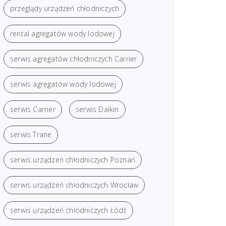
przeglądy urządzeń chłodniczych
rental agregatów wody lodowej
serwis agregatów chłodniczych Carrier
serwis agregatów wody lodowej
serwis Carrier
serwis Daikin
serwis Trane
serwis urządzeń chłodniczych Poznań
serwis urządzeń chłodniczych Wrocław
serwis urządzeń chłodniczych Łódź