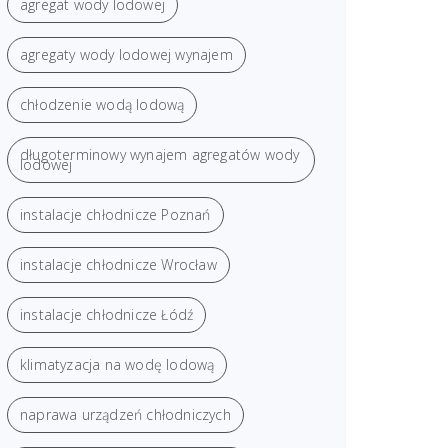
agregat wody lodowej
agregaty wody lodowej wynajem
chłodzenie wodą lodową
długoterminowy wynajem agregatów wody
lodowej
instalacje chłodnicze Poznań
instalacje chłodnicze Wrocław
instalacje chłodnicze Łódź
klimatyzacja na wodę lodową
naprawa urządzeń chłodniczych