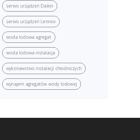
serwis urządzeń Daikin
serwis urządzeń Lennox
woda lodowa agregat
woda lodowa instalacja
wykonawstwo instalacji chłodniczych
wynajem agregatów wody lodowej