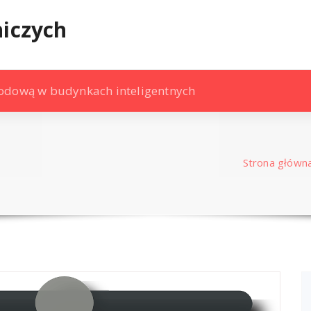
niczych
lodową w budynkach inteligentnych
Strona główn