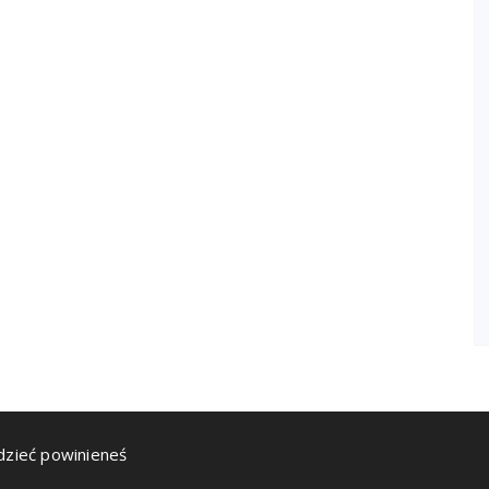
dzieć powinieneś