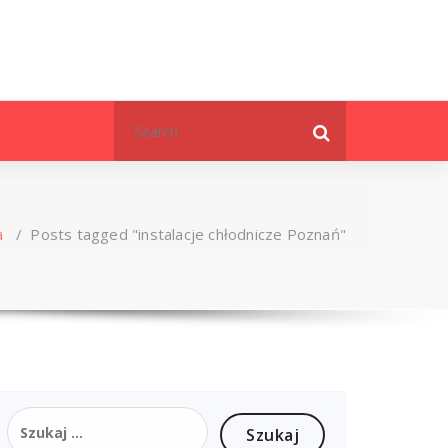
Search
for:
a
/
Posts tagged "instalacje chłodnicze Poznań"
Szukaj: