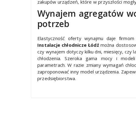
zakupów urządzeń, które w przyszłości mogły
Wynajem agregatów wo
potrzeb
Elastyczność oferty wynajmu daje firmom 
Instalacje chłodnicze Łódź
można dostosowy
czy wynajem dotyczy kilku dni, miesięcy, czy l
chłodzenia. Szeroka gama mocy i modeli
parametrach. W razie zmiany wymagań chłod
zaproponować inny model urządzenia. Zapewn
przedsiębiorstwa.