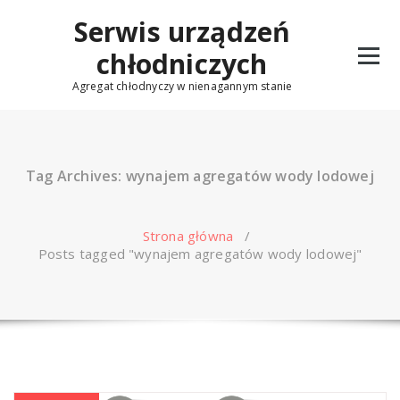
Skip
Serwis urządzeń
to
content
chłodniczych
Agregat chłodnyczy w nienagannym stanie
Tag Archives: wynajem agregatów wody lodowej
Strona główna
/
Posts tagged "wynajem agregatów wody lodowej"