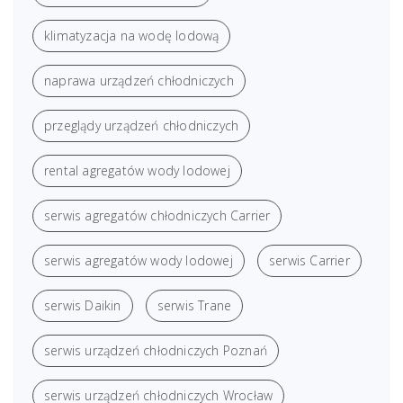
klimatyzacja na wodę lodową
naprawa urządzeń chłodniczych
przeglądy urządzeń chłodniczych
rental agregatów wody lodowej
serwis agregatów chłodniczych Carrier
serwis agregatów wody lodowej
serwis Carrier
serwis Daikin
serwis Trane
serwis urządzeń chłodniczych Poznań
serwis urządzeń chłodniczych Wrocław