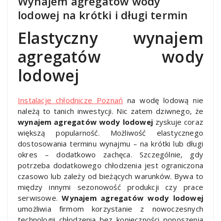
Wynajem agregatów wody
lodowej na krótki i długi termin
Elastyczny wynajem
agregatów wody
lodowej
Instalacje chłodnicze Poznań
na wodę lodową nie
należą to tanich inwestycji. Nic zatem dziwnego, że
wynajem agregatów wody lodowej
zyskuje coraz
większą popularność. Możliwość elastycznego
dostosowania terminu wynajmu – na krótki lub długi
okres – dodatkowo zachęca. Szczególnie, gdy
potrzeba dodatkowego chłodzenia jest ograniczona
czasowo lub zależy od bieżących warunków. Bywa to
między innymi sezonowość produkcji czy prace
serwisowe.
Wynajem agregatów wody lodowej
umożliwia firmom korzystanie z nowoczesnych
technologii chłodzenia bez konieczności ponoszenia