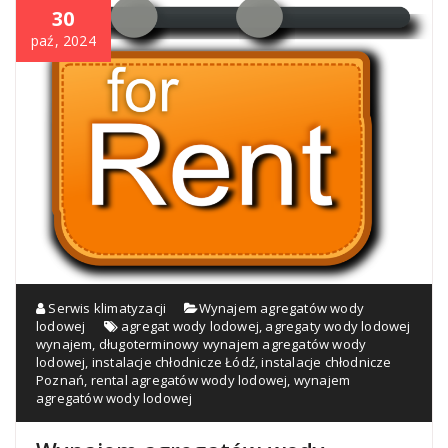
30
paź, 2024
Serwis klimatyzacji
Wynajem agregatów wody
lodowej
agregat wody lodowej
,
agregaty wody lodowej
wynajem
,
długoterminowy wynajem agregatów wody
lodowej
,
instalacje chłodnicze Łódź
,
instalacje chłodnicze
Poznań
,
rental agregatów wody lodowej
,
wynajem
agregatów wody lodowej