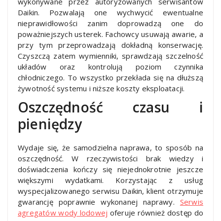
wykonywane przez autoryzowanych serwisantów
Daikin. Pozwalają one wychwycić ewentualne
nieprawidłowości zanim doprowadzą one do
poważniejszych usterek. Fachowcy usuwają awarie, a
przy tym przeprowadzają dokładną konserwację.
Czyszczą zatem wymienniki, sprawdzają szczelność
układów oraz kontrolują poziom czynnika
chłodniczego. To wszystko przekłada się na dłuższą
żywotność systemu i niższe koszty eksploatacji.
Oszczędność czasu i
pieniędzy
Wydaje się, że samodzielna naprawa, to sposób na
oszczędność. W rzeczywistości brak wiedzy i
doświadczenia kończy się niejednokrotnie jeszcze
większymi wydatkami. Korzystając z usług
wyspecjalizowanego serwisu Daikin, klient otrzymuje
gwarancję poprawnie wykonanej naprawy.
Serwis
agregatów wody lodowej
oferuje również dostęp do