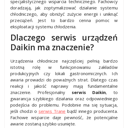
specjalistycznego wsparcia technicznego. Fachowcy
doradzają, jak zoptymalizować działanie systemu
chłodniczego, aby obniżyć zużycie energii i uniknąć
przeciążeń. Jest to bardzo cenna pomoc w
eksploatacji systemu chłodzenia.
Dlaczego serwis urządzeń
Daikin ma znaczenie?
Urządzenia chłodnicze najczęściej pełnią bardzo
istotną rolę w funkcjonowaniu zakładów
produkcyjnych czy lokali gastronomicznych. Ich
awaria prowadzi do poważnych strat. Dlatego czas
reakcji i jakość naprawy mają fundamentalne
znaczenie. Profesjonalny
serwis Daikin
, to
gwarancja szybkiego działania oraz odpowiedniego
podejścia do problemu. Podobnie ma się sytuacja,
jeśli chodzi o
serwis Trane
bądź innego producenta.
Fachowe wsparcie daje pewność, że potencjalne
awarie zostaną szybko usunięte.