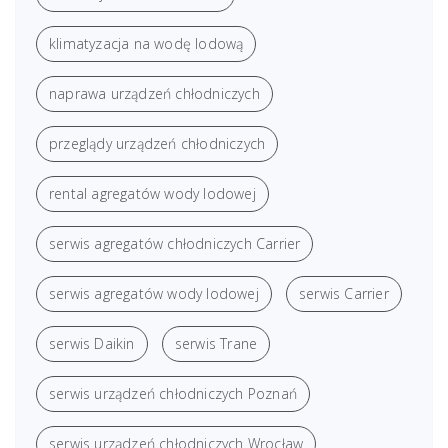
klimatyzacja na wodę lodową
naprawa urządzeń chłodniczych
przeglądy urządzeń chłodniczych
rental agregatów wody lodowej
serwis agregatów chłodniczych Carrier
serwis agregatów wody lodowej
serwis Carrier
serwis Daikin
serwis Trane
serwis urządzeń chłodniczych Poznań
serwis urządzeń chłodniczych Wrocław