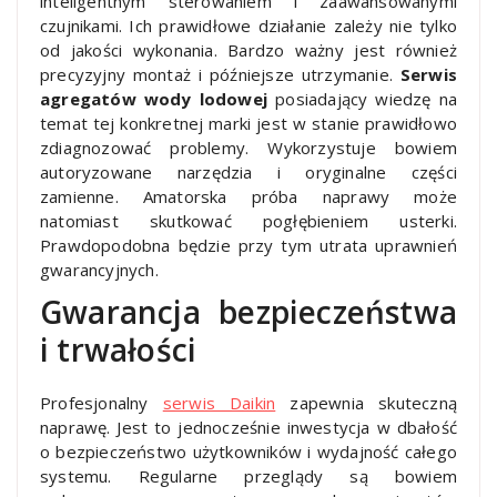
inteligentnym sterowaniem i zaawansowanymi
czujnikami. Ich prawidłowe działanie zależy nie tylko
od jakości wykonania. Bardzo ważny jest również
precyzyjny montaż i późniejsze utrzymanie.
Serwis
agregatów wody lodowej
posiadający wiedzę na
temat tej konkretnej marki jest w stanie prawidłowo
zdiagnozować problemy. Wykorzystuje bowiem
autoryzowane narzędzia i oryginalne części
zamienne. Amatorska próba naprawy może
natomiast skutkować pogłębieniem usterki.
Prawdopodobna będzie przy tym utrata uprawnień
gwarancyjnych.
Gwarancja bezpieczeństwa
i trwałości
Profesjonalny
serwis Daikin
zapewnia skuteczną
naprawę. Jest to jednocześnie inwestycja w dbałość
o bezpieczeństwo użytkowników i wydajność całego
systemu. Regularne przeglądy są bowiem