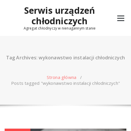
Skip
Serwis urządzeń
to
content
chłodniczych
Agregat chłodnyczy w nienagannym stanie
Tag Archives: wykonawstwo instalacji chłodniczych
Strona główna
/
Posts tagged "wykonawstwo instalacji chłodniczych"