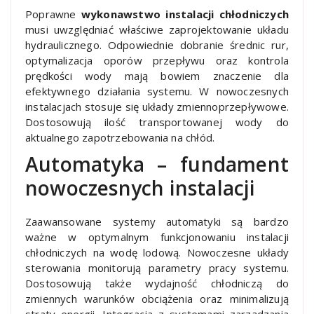
Poprawne
wykonawstwo instalacji chłodniczych
musi uwzględniać właściwe zaprojektowanie układu
hydraulicznego. Odpowiednie dobranie średnic rur,
optymalizacja oporów przepływu oraz kontrola
prędkości wody mają bowiem znaczenie dla
efektywnego działania systemu. W nowoczesnych
instalacjach stosuje się układy zmiennoprzepływowe.
Dostosowują ilość transportowanej wody do
aktualnego zapotrzebowania na chłód.
Automatyka – fundament
nowoczesnych instalacji
Zaawansowane systemy automatyki są bardzo
ważne w optymalnym funkcjonowaniu instalacji
chłodniczych na wodę lodową. Nowoczesne układy
sterowania monitorują parametry pracy systemu.
Dostosowują także wydajność chłodniczą do
zmiennych warunków obciążenia oraz minimalizują
straty energii. Integracja z systemami zarządzania