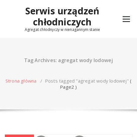
Skip
Serwis urządzeń
to
content
chłodniczych
Agregat chłodnyczy w nienagannym stanie
Tag Archives: agregat wody lodowej
Strona główna
/
Posts tagged "agregat wody lodowej"
(
Page2 )