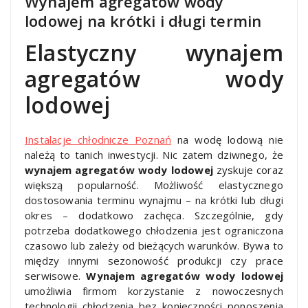
Wynajem agregatów wody
lodowej na krótki i długi termin
Elastyczny wynajem
agregatów wody
lodowej
Instalacje chłodnicze Poznań
na wodę lodową nie
należą to tanich inwestycji. Nic zatem dziwnego, że
wynajem agregatów wody lodowej
zyskuje coraz
większą popularność. Możliwość elastycznego
dostosowania terminu wynajmu – na krótki lub długi
okres – dodatkowo zachęca. Szczególnie, gdy
potrzeba dodatkowego chłodzenia jest ograniczona
czasowo lub zależy od bieżących warunków. Bywa to
między innymi sezonowość produkcji czy prace
serwisowe.
Wynajem agregatów wody lodowej
umożliwia firmom korzystanie z nowoczesnych
technologii chłodzenia bez konieczności ponoszenia