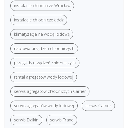
instalacje chłodnicze Wrocław
instalacje chłodnicze Łódź
klimatyzacja na wodę lodową
naprawa urządzeń chłodniczych
przeglądy urządzeń chłodniczych
rental agregatów wody lodowej
serwis agregatów chłodniczych Carrier
serwis agregatów wody lodowej
serwis Carrier
serwis Daikin
serwis Trane