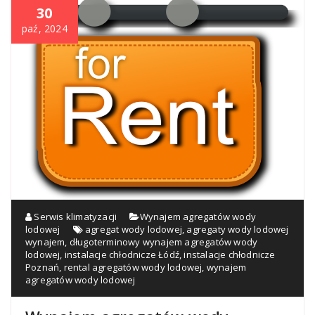
30
paź, 2024
Serwis klimatyzacji
Wynajem agregatów wody
lodowej
agregat wody lodowej
,
agregaty wody lodowej
wynajem
,
długoterminowy wynajem agregatów wody
lodowej
,
instalacje chłodnicze Łódź
,
instalacje chłodnicze
Poznań
,
rental agregatów wody lodowej
,
wynajem
agregatów wody lodowej